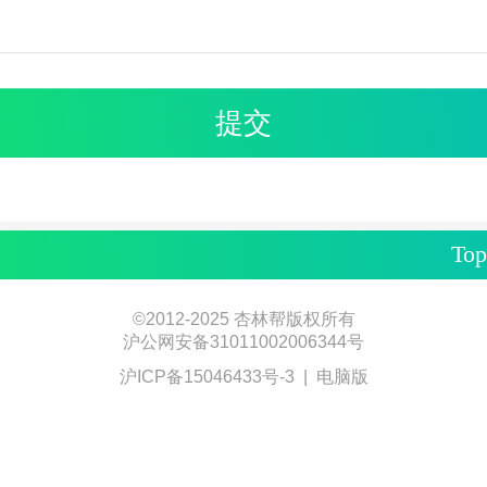
Top
©
2012-2025 杏林帮版权所有
沪公网安备31011002006344号
沪ICP备15046433号-3
|
电脑版