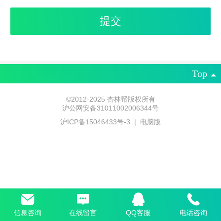
Top
©
2012-2025 杏林帮版权所有
沪公网安备31011002006344号
沪ICP备15046433号-3
|
电脑版
信息咨询
在线留言
QQ客服
电话咨询